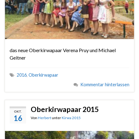
das neue Oberkirwapaar Verena Pruy und Michael
Geitner
2016
,
Oberkirwapaar
Kommentar hinterlassen
Oberkirwapaar 2015
OKT.
16
Von
Herbert
unter
Kirwa 2015