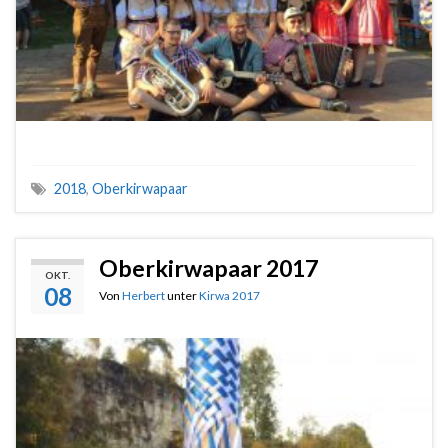
2018
,
Oberkirwapaar
Oberkirwapaar 2017
OKT.
08
Von
Herbert
unter
Kirwa 2017