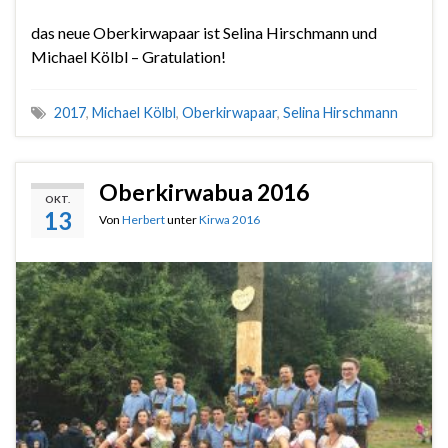
das neue Oberkirwapaar ist Selina Hirschmann und
Michael Kölbl – Gratulation!
2017
,
Michael Kölbl
,
Oberkirwapaar
,
Selina Hirschmann
Oberkirwabua 2016
OKT.
13
Von
Herbert
unter
Kirwa 2016