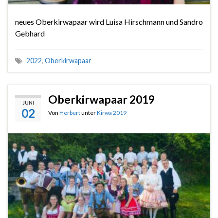
neues Oberkirwapaar wird Luisa Hirschmann und Sandro
Gebhard
2022
,
Oberkirwapaar
Oberkirwapaar 2019
JUNI
02
Von
Herbert
unter
Kirwa 2019