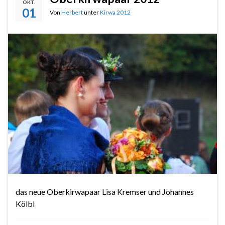
OKT.
01
Von
Herbert
unter
Kirwa 2012
das neue Oberkirwapaar Lisa Kremser und Johannes
Kölbl