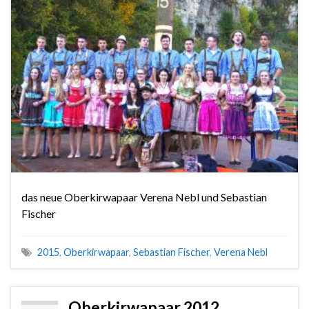
das neue Oberkirwapaar Verena Nebl und Sebastian
Fischer
2015
,
Oberkirwapaar
,
Sebastian Fischer
,
Verena Nebl
Oberkirwapaar 2012