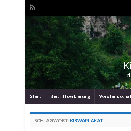
Ki
d
Start
Beitrittserklärung
Vorstandscha
SCHLAGWORT:
KIRWAPLAKAT