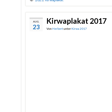
Kirwaplakat 2017
AUG.
23
Von
Herbert
unter
Kirwa 2017