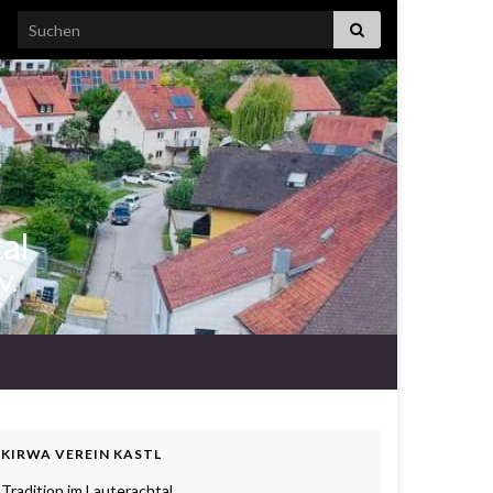
Search for:
tal
V.
KIRWA VEREIN KASTL
Tradition im Lauterachtal