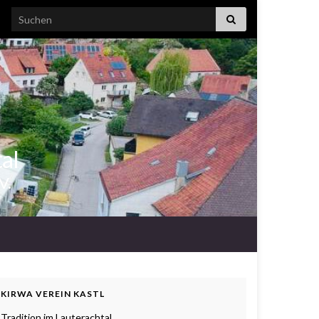
Search for:
tal
V.
KIRWA VEREIN KASTL
Tradition im Lauterachtal