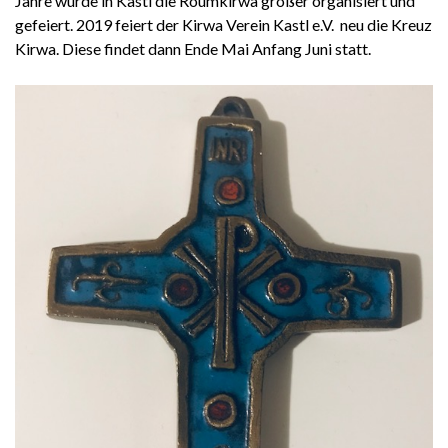
Jahre wurde in Kastl die Roumkirwa größer organisiert und
gefeiert. 2019 feiert der Kirwa Verein Kastl e.V. neu die Kreuz
Kirwa. Diese findet dann Ende Mai Anfang Juni statt.