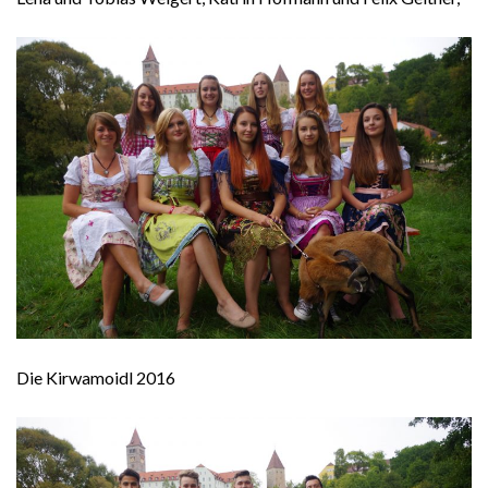
Die Kirwamoidl 2016