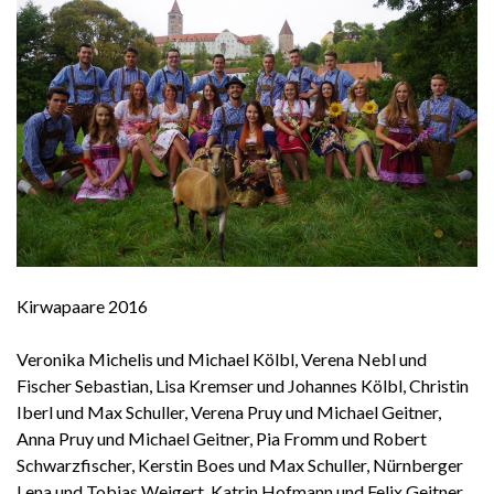
Kirwapaare 2016
Veronika Michelis und Michael Kölbl, Verena Nebl und
Fischer Sebastian, Lisa Kremser und Johannes Kölbl, Christin
Iberl und Max Schuller, Verena Pruy und Michael Geitner,
Anna Pruy und Michael Geitner, Pia Fromm und Robert
Schwarzfischer, Kerstin Boes und Max Schuller, Nürnberger
Lena und Tobias Weigert, Katrin Hofmann und Felix Geitner,